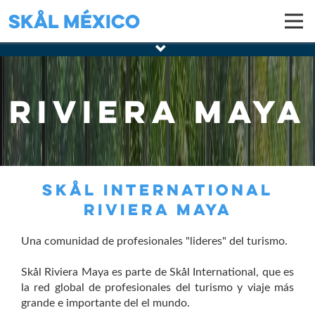
Skål México
Riviera Maya
SKÅL INTERNATIONAL
RIVIERA MAYA
Una comunidad de profesionales "lideres" del turismo.
Skål Riviera Maya es parte de Skål International, que es
la red global de profesionales del turismo y viaje más
grande e importante del el mundo.