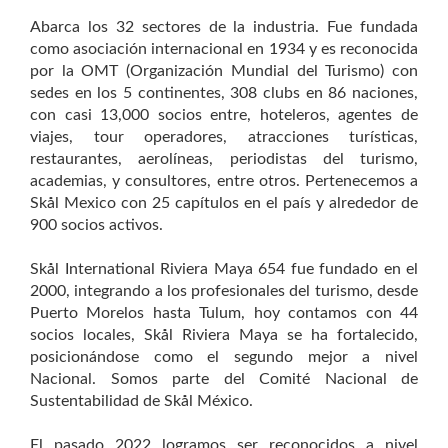
Abarca los 32 sectores de la industria. Fue fundada
como asociación internacional en 1934 y es reconocida
por la OMT (Organización Mundial del Turismo) con
sedes en los 5 continentes, 308 clubs en 86 naciones,
con casi 13,000 socios entre, hoteleros, agentes de
viajes, tour operadores, atracciones turísticas,
restaurantes, aerolíneas, periodistas del turismo,
academias, y consultores, entre otros. Pertenecemos a
Skål Mexico con 25 capítulos en el país y alrededor de
900 socios activos.
Skål International Riviera Maya 654 fue fundado en el
2000, integrando a los profesionales del turismo, desde
Puerto Morelos hasta Tulum, hoy contamos con 44
socios locales, Skål Riviera Maya se ha fortalecido,
posicionándose como el segundo mejor a nivel
Nacional. Somos parte del Comité Nacional de
Sustentabilidad de Skål México.
El pasado 2022 logramos ser reconocidos a nivel