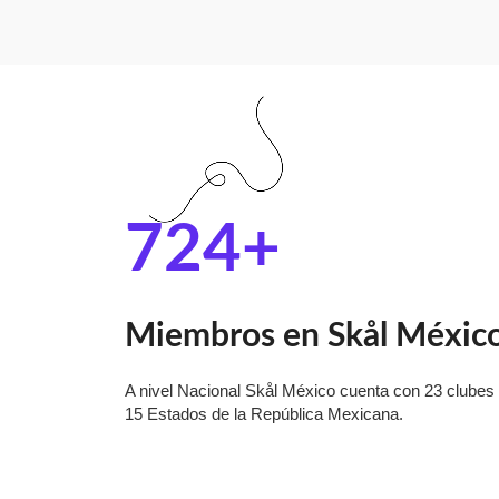
724
+
Miembros en Skål Méxic
A nivel Nacional Skål México cuenta con 23 clubes
15 Estados de la República Mexicana.