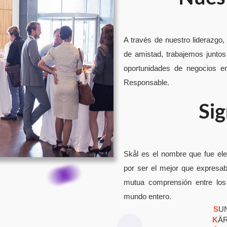
A través de nuestro liderazgo,
de amistad, trabajemos juntos
oportunidades de negocios en 
Responsable.
Sig
Skål es el nombre que fue ele
por ser el mejor que expresab
mutua comprensión entre los
mundo entero.
S
UN
K
Ä