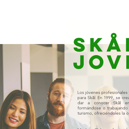
SKÅ
JOV
Los jóvenes profesionales 
para Skål. En 1999, se cr
dar a conocer Skål en
formándose o trabajando e
turismo, ofreciéndoles la 