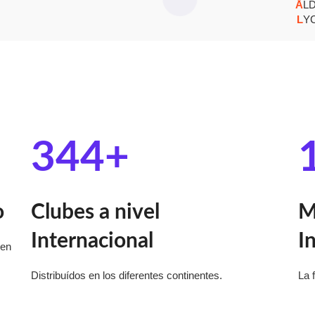
Å
LD
L
Y
344
+
o
Clubes a nivel
M
Internacional
I
 en
Distribuídos en los diferentes continentes.
La 