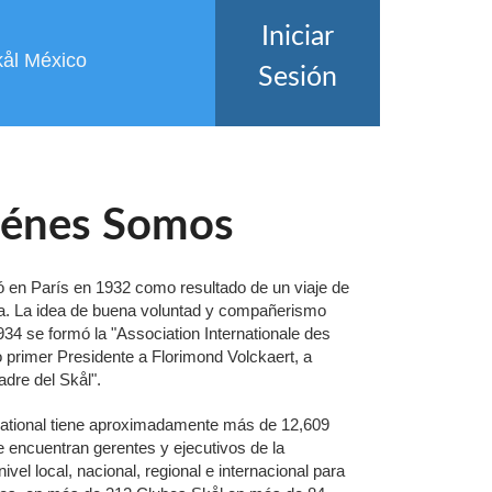
Iniciar
kål México
Sesión
énes Somos
ó en París en 1932 como resultado de un viaje de
a. La idea de buena voluntad y compañerismo
934 se formó la "Association Internationale des
 primer Presidente a Florimond Volckaert, a
adre del Skål".
rnational tiene aproximadamente más de 12,609
 encuentran gerentes y ejecutivos de la
ivel local, nacional, regional e internacional para