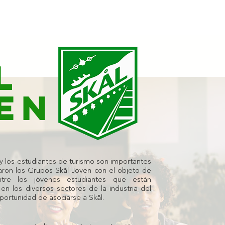
L
EN
y los estudiantes de turismo son importantes
earon los Grupos Skål Joven con el objeto de
tre los jóvenes estudiantes que están
n los diversos sectores de la industria del
oportunidad de asociarse a Skål.