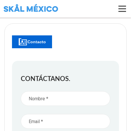
Skål México
Contacto
CONTÁCTANOS.