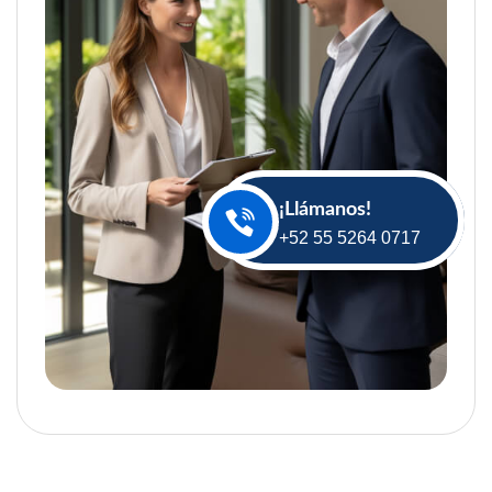
¡Llámanos!
+52 55 5264 0717