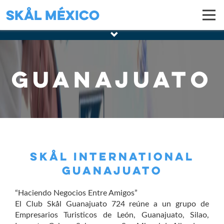
Skål México
Guanajuato
SKÅL INTERNATIONAL
GUANAJUATO
“Haciendo Negocios Entre Amigos”
El Club Skål Guanajuato 724 reúne a un grupo de
Empresarios Turisticos de León, Guanajuato, Silao,