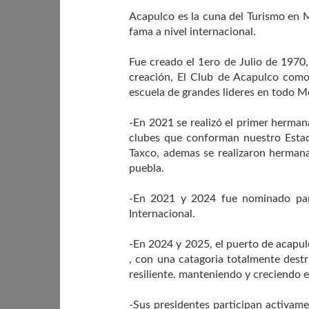
Acapulco es la cuna del Turismo en M
fama a nivel internacional.
Fue creado el 1ero de Julio de 1970
creación, El Club de Acapulco como 
escuela de grandes lideres en todo M
-En 2021 se realizó el primer hermana
clubes que conforman nuestro Estad
Taxco, ademas se realizaron herman
puebla.
-En 2021 y 2024 fue nominado para
Internacional.
-En 2024 y 2025, el puerto de acapu
, con una catagoria totalmente destr
resiliente. manteniendo y creciendo
-Sus presidentes participan activame