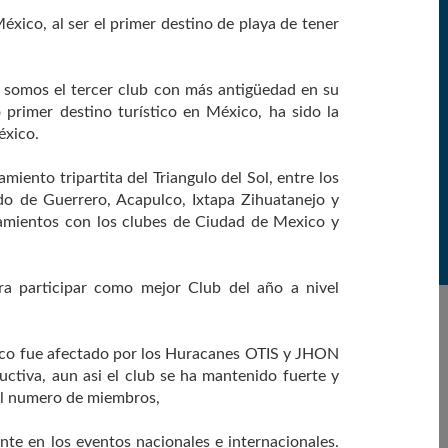
éxico, al ser el primer destino de playa de tener
, somos el tercer club con más antigüedad en su
primer destino turístico en México, ha sido la
éxico.
miento tripartita del Triangulo del Sol, entre los
o de Guerrero, Acapulco, Ixtapa Zihuatanejo y
amientos con los clubes de Ciudad de Mexico y
 participar como mejor Club del año a nivel
lco fue afectado por los Huracanes OTIS y JHON
uctiva, aun asi el club se ha mantenido fuerte y
 el numero de miembros,
nte en los eventos nacionales e internacionales.